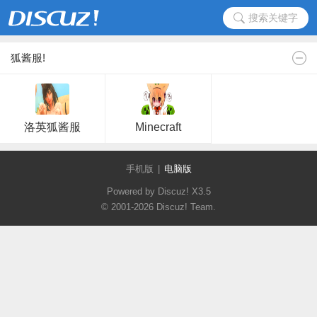
搜索关键字
狐酱服!
洛英狐酱服
Minecraft
手机版
|
电脑版
Powered by Discuz!
X3.5
© 2001-2026
Discuz! Team
.