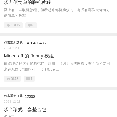
求方便简单的联机教程
网上有一些联机教程，但看起来都挺麻烦的，有没有哪位大佬有方
便简单的教程 ...
10119
6
点击重新加载
1438480485
2024-2-20
Minecraft 的 Jenny 模组
请管理员把这个资源存档，谢谢！（因为我的网盘没有会员还要用
来存东西，怕放不下） 介绍: Je ...
9678
1
点击重新加载
12398
2023-12-11
求个珍妮一套整合包