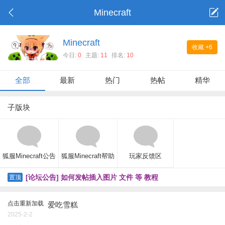
Minecraft
Minecraft
收藏
+6
今日:
0
主题:
11
排名:
10
全部
最新
热门
热帖
精华
子版块
狐服Minecraft公告
狐服Minecraft帮助
玩家反馈区
[论坛公告] 如何发帖插入图片 文件 等 教程
置顶
点击重新加载
爱吃雪糕
2025-2-2